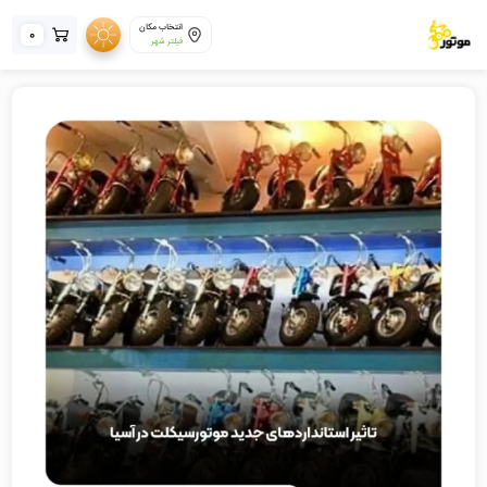
انتخاب مکان
0
فیلتر شهر