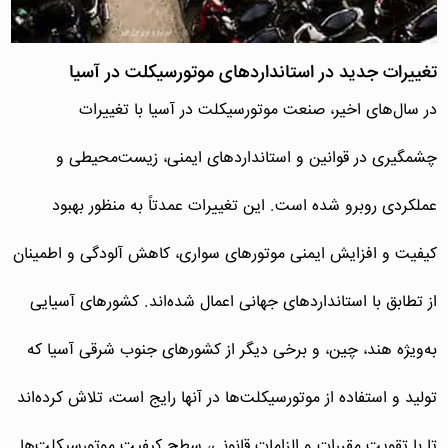
تغییرات جدید در استانداردهای موتورسیکلت در آسیا
در سال‌های اخیر، صنعت موتورسیکلت در آسیا با تغییرات
چشمگیری در قوانین و استانداردهای ایمنی، زیست‌محیطی و
عملکردی روبرو شده است. این تغییرات عمدتاً به منظور بهبود
کیفیت و افزایش ایمنی موتورهای سواری، کاهش آلودگی و اطمینان
از تطابق با استانداردهای جهانی اعمال شده‌اند. کشورهای آسیایی
به‌ویژه هند، چین، و برخی دیگر از کشورهای جنوب شرقی آسیا که
تولید و استفاده از موتورسیکلت‌ها در آنها رایج است، تلاش کرده‌اند
تا با تقویت مقررات و الزامات قانونی، سطح کیفیت موتورسیکلت‌ها