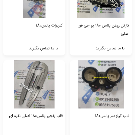
کارتل روغن پالس 180 یو جی فور
کاربرات پالس180
اصلی
با ما تماس بگیرید
با ما تماس بگیرید
قاب کیلومتر پالس180
قاب زنجیر پالس180 اصلی نقره ای