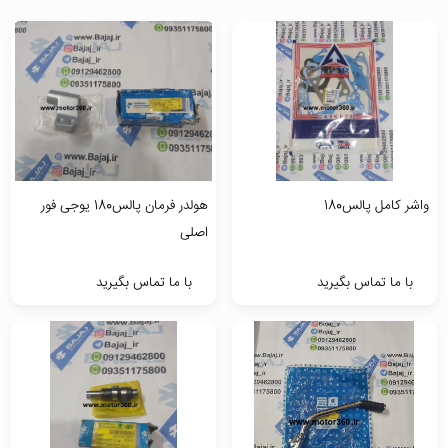
واشر کامل پالس180
هولدر فرمان پالس180 یوجی فور
اصلی
با ما تماس بگیرید
با ما تماس بگیرید