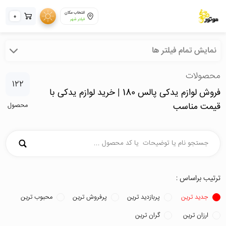
انتخاب مکان
0
فیلتر شهر
نمایش تمام فیلتر ها
محصولات
122
فروش لوازم یدکی پالس 180 | خرید لوازم یدکی با
قیمت مناسب
محصول
ترتیب براساس :
جدید ترین
پربازدید ترین
پرفروش ترین
محبوب ترین
ارزان ترین
گران ترین