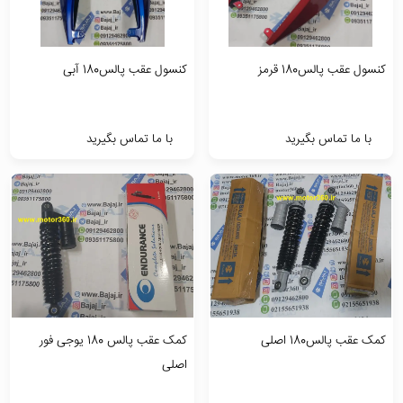
کنسول عقب پالس180 قرمز
کنسول عقب پالس180 آبی
با ما تماس بگیرید
با ما تماس بگیرید
کمک عقب پالس180 اصلی
کمک عقب پالس 180 یوجی فور
اصلی