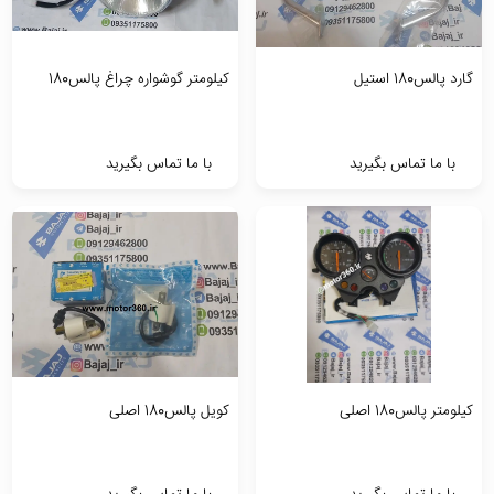
گارد پالس180 استیل
کیلومتر گوشواره چراغ پالس180
با ما تماس بگیرید
با ما تماس بگیرید
کیلومتر پالس180 اصلی
کویل پالس180 اصلی