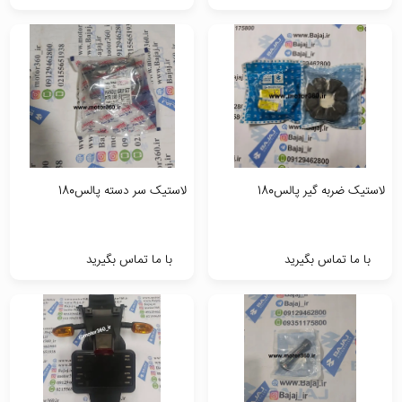
لاستیک ضربه گیر پالس180
لاستیک سر دسته پالس180
با ما تماس بگیرید
با ما تماس بگیرید