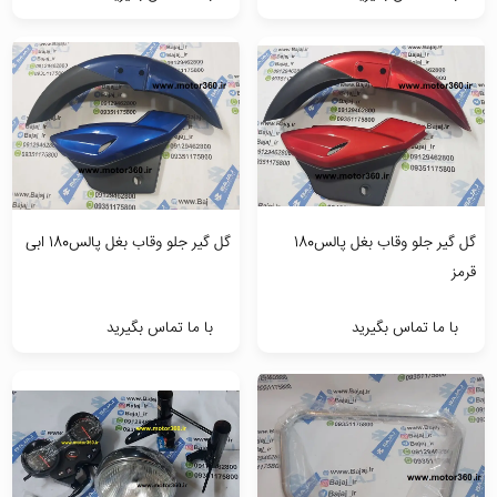
گل گیر جلو وقاب بغل پالس180
گل گیر جلو وقاب بغل پالس180 ابی
قرمز
با ما تماس بگیرید
با ما تماس بگیرید