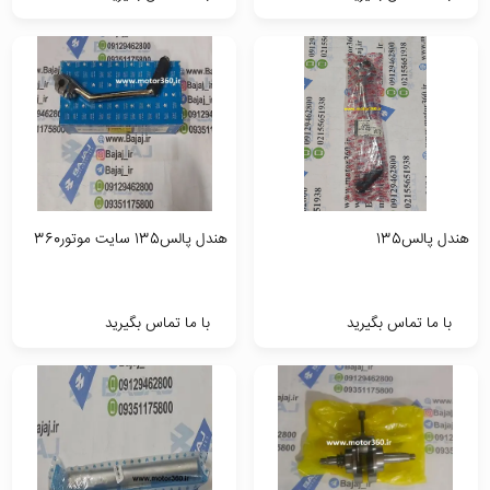
هندل پالس135
هندل پالس135 سایت موتور360
با ما تماس بگیرید
با ما تماس بگیرید