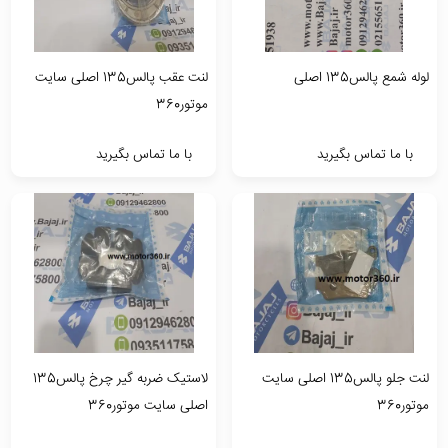
لوله شمع پالس135 اصلی
لنت عقب پالس135 اصلی سایت
موتور360
با ما تماس بگیرید
با ما تماس بگیرید
لنت جلو پالس135 اصلی سایت
لاستیک ضربه گیر چرخ پالس135
موتور360
اصلی سایت موتور360