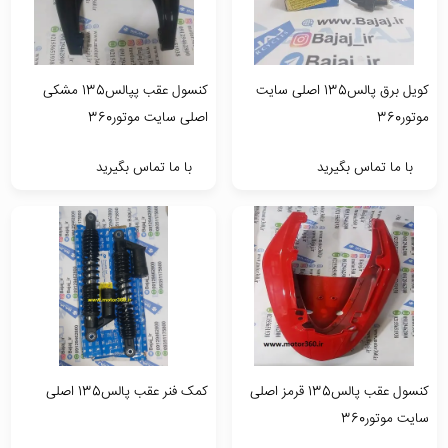
کویل برق پالس135 اصلی سایت
کنسول عقب پپالس135 مشکی
موتور360
اصلی سایت موتور360
با ما تماس بگیرید
با ما تماس بگیرید
کنسول عقب پالس135 قرمز اصلی
کمک فنر عقب پالس135 اصلی
سایت موتور360