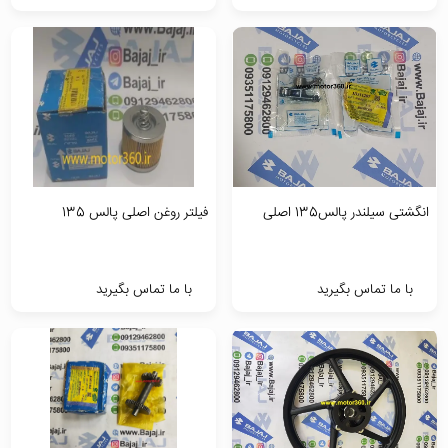
انگشتی سیلندر پالس135 اصلی
فیلتر روغن اصلی پالس 135
با ما تماس بگیرید
با ما تماس بگیرید