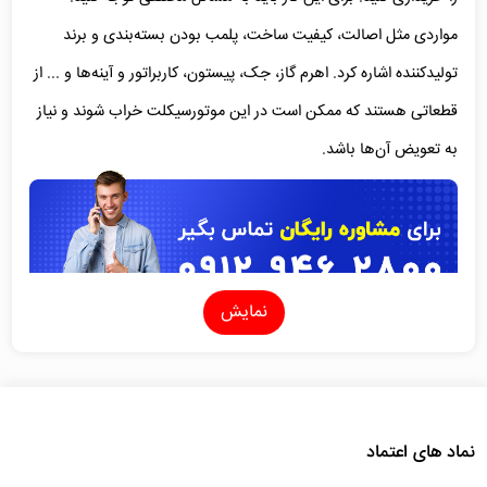
مواردی مثل اصالت، کیفیت ساخت، پلمب بودن بسته‌بندی و برند
تولیدکننده اشاره کرد. اهرم گاز، جک، پیستون، کاربراتور و آینه‌ها و ... از
قطعاتی هستند که ممکن است در این موتورسیکلت خراب شوند و نیاز
به تعویض آن‌ها باشد.
نمایش
موتور پالس 135؛ خرید قطعات اصلی برای یک
موتورسیکلت حرفه‌ای
با توجه به تحریم‌ها، عدم امکان ورود موتورهای سنگین به بازار و گرانی
موتورسیکلت‌های خارجی، برندهای داخلی زیادی اقدام به مونتاژ
نماد های اعتماد
موتورهای خارجی در داخل کشور کرده‌اند. باجاج (
bajaj
) از برندهای