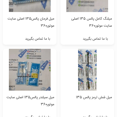
میلنگ کامل پالس 135 اصلی
میل فرمان پالس135 اصلی سایت
سایت موتور360
موتور360
با ما تماس بگیرید
با ما تماس بگیرید
میل شش ترمز پالس 135
میل سیلندر پالس135 اصلی سایت
موتور360