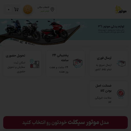
انتخاب مکان
0
فیلتر شهر
پشتیبانی 24
تحویل حضوری
ارسال فوری
ساعته
امکان ثبت
ارسال سریع به
سفارش و تحویل
24 ساعت و هفت
تمام نقاط کشور
حضوری
روز هفته
ضمانت اصل
بودن کالا
سلامت فیزیکی
کالا