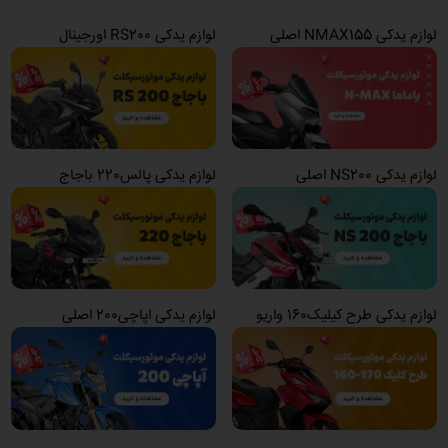
لوازم یدکی NMAX155 اصلی
لوازم یدکی RS200 اورجینال
لوازم یدکی NS200 اصلی
لوازم یدکی پالس220 باجاج
لوازم یدکی طرح کیلیک160 واریو
لوازم یدکی اپاچی200 اصلی