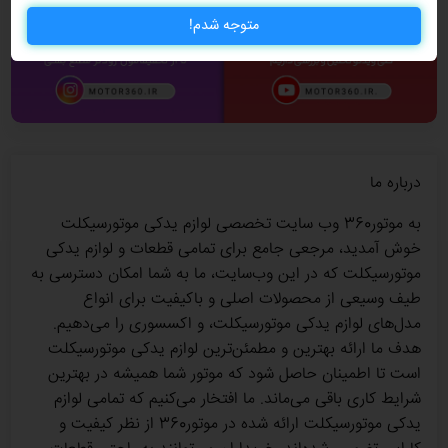
متوجه شدم!
درباره ما
به موتور360 وب سایت تخصصی لوازم یدکی موتورسیکلت
خوش آمدید، مرجعی جامع برای تمامی قطعات و لوازم یدکی
موتورسیکلت‌ که در این وب‌سایت، ما به شما امکان دسترسی به
طیف وسیعی از محصولات اصلی و باکیفیت برای انواع
مدل‌های لوازم یدکی موتورسیکلت، و اکسسوری را می‌دهیم.
هدف ما ارائه بهترین و مطمئن‌ترین لوازم یدکی موتورسیکلت
است تا اطمینان حاصل شود که موتور شما همیشه در بهترین
شرایط کاری باقی می‌ماند. ما افتخار می‌کنیم که تمامی لوازم
یدکی موتورسیکلت ارائه شده در موتور360 از نظر کیفیت و