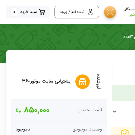
ب مکان
ثبت نام / ورود
سبد خرید
0
شهر
فروشنده
پشتیانی سایت موتور360
850,000
قیمت محصول :
وضعیت موجودی :
ناموجود