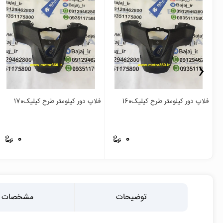
‹
فلاپ دور کیلومتر طرح کیلیک160
فلاپ دور کیلومتر طرح کیلیک170
0
0
توضیحات
مشخصات