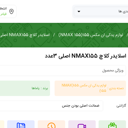
 سفارش
انتخا
رش
فیلتر 
لوازم یدکی ان مکس 155(NMAX 155)
اسلایدر کلاچ NMAX155 اصلی 3عدد
اسلایدر کلاچ NMAX155 اصلی 3عدد
ویژگی محصول
لوازم یدکی ان مکس 155(NMAX
دسته بندی :
برند :
یاماها
155)
گارانتی