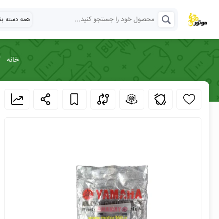
پیگیری
لوازم یدکی باجاج
لوازم یدکی یاماها
پیگیری سفا
خانه