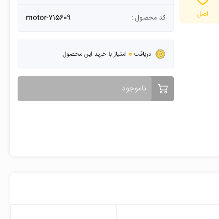
اصل
کد محصول :
motor-715609
0
دریافت
امتیاز با خرید این محصول
ناموجود