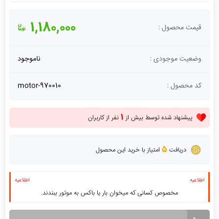
1,180,000
قیمت محصول :
وضعیت موجودی :
ناموجود
کد محصول :
motor-970010
1
پیشنهاد شده توسط بیش از
نفر از کاربران
5
دریافت
امتیاز با خرید این محصول
اطلاعیه
اطلاعیه
مخصوص کسانی که میخوان بار یا باکس به موتور ببندند.