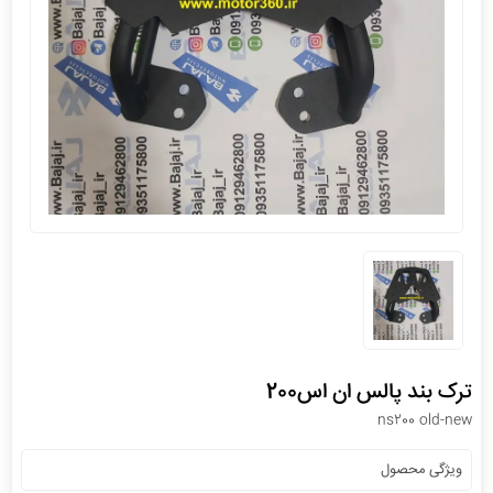
ترک بند پالس ان اس200
ns200 old-new
ویژگی محصول