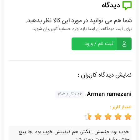
دیدگاه
شما هم می توانید در مورد این کالا نظر بدهید.
برای ثبت دیدگاهتان ابتدا باید وارد حساب کاربریتان شوید
ثبت نام / ورود
نمایش دیدگاه کاربران :
Arman ramezani
26 / آذر / 1402
امتیاز کاربر :
خوب بود جنسش .رنگش هم کیفیتش خوب بود .جا پیچ
هاش دقیق راحت بسته شد.