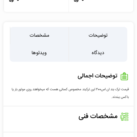
توضیحات
مشخصات
دیدگاه
ویدئوها
توضیحات اجمالی
قیمت ترک بند ان اس200 این ترکبند مخصوص کسانی هست که میخواهند روی موتور بار یا
باکس ببندند.
مشخصات فنی