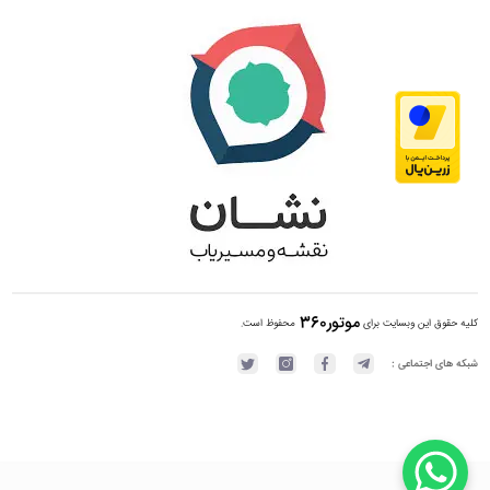
موتور360
کلیه حقوق این وبسایت برای
محفوظ است.
شبکه های اجتماعی :