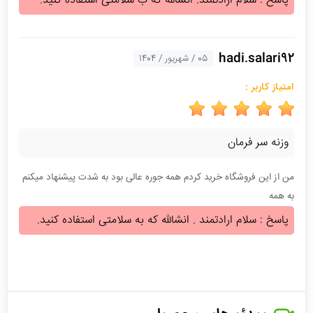
پاسخ : سلام ارادتمند. انشالله که ب سلامتی استفاده کنید.
hadi.salari92
05 / شهریور / 1404
امتیاز کاربر :
وزنه سر فرمان
من از این فروشگاه خرید کردم همه جوره عالی بود به شدت پیشنهاد میکنم
به همه
پاسخ : سلام ارادتمند . انشالله که به سلامتی استفاده کنید.