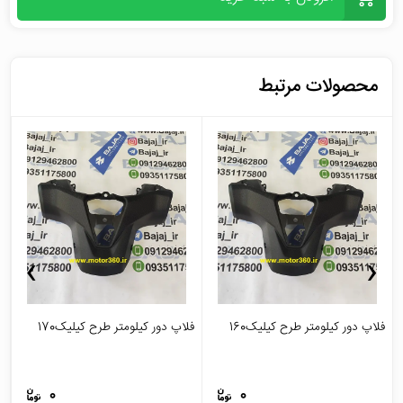
محصولات مرتبط
›
‹
فلاپ دور کیلومتر طرح کیلیک160
فلاپ دور کیلومتر طرح کیلیک170
ج
0
0