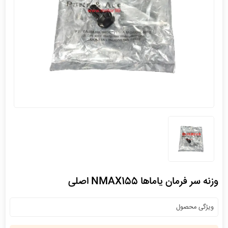
وزنه سر فرمان یاماها NMAX155 اصلی
ویژگی محصول