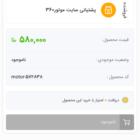
فروشنده
پشتیانی سایت موتور360
580,000
قیمت محصول :
وضعیت موجودی :
ناموجود
کد محصول :
motor-572838
0
دریافت
امتیاز با خرید این محصول
ناموجود