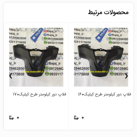
محصولات مرتبط
›
‹
فلاپ دور کیلومتر طرح کیلیک160
فلاپ دور کیلومتر طرح کیلیک170
ج
0
0