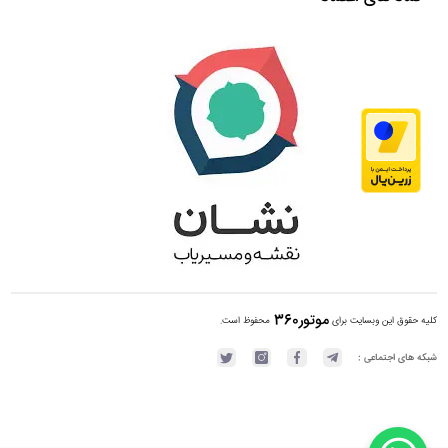
موتور360
کلیه حقوق این وبسایت برای
محفوظ است.
شبکه های اجتماعی :