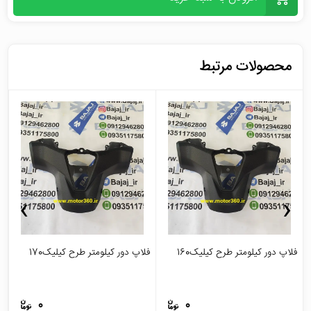
محصولات مرتبط
›
‹
فلاپ دور کیلومتر طرح کیلیک160
فلاپ دور کیلومتر طرح کیلیک170
ج
0
0