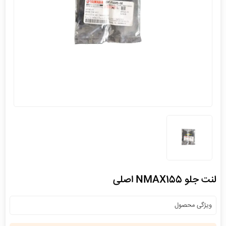
لنت جلو NMAX155 اصلی
ویژگی محصول