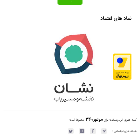
نماد های اعتماد
موتور360
کلیه حقوق این وبسایت برای
محفوظ است.
شبکه های اجتماعی :