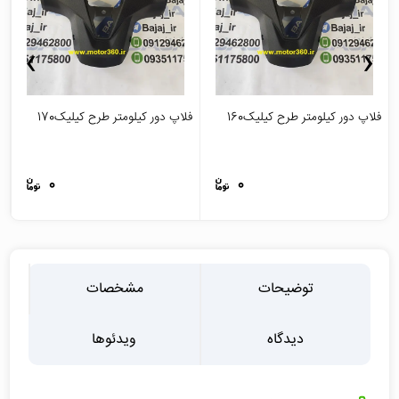
›
‹
فلاپ دور کیلومتر طرح کیلیک160
فلاپ دور کیلومتر طرح کیلیک170
ج
0
0
توضیحات
مشخصات
دیدگاه
ویدئوها