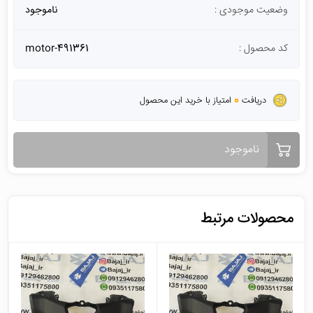
وضعیت موجودی :
ناموجود
کد محصول :
motor-491361
0
دریافت
امتیاز با خرید این محصول
ناموجود
محصولات مرتبط