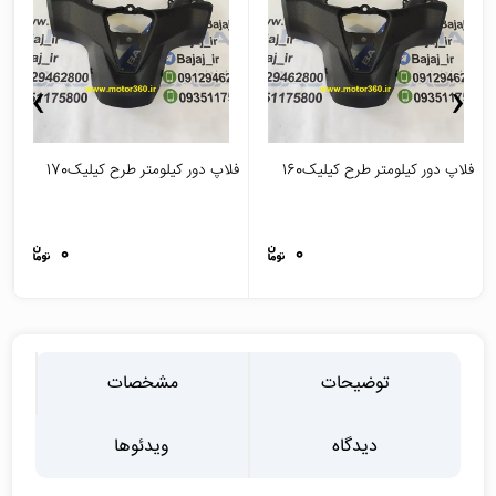
›
‹
فلاپ دور کیلومتر طرح کیلیک160
فلاپ دور کیلومتر طرح کیلیک170
ج
0
0
توضیحات
مشخصات
دیدگاه
ویدئوها