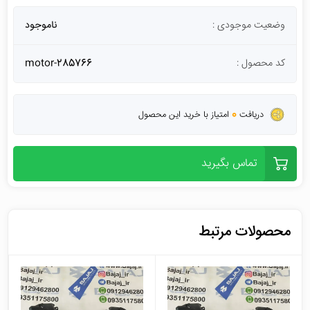
وضعیت موجودی :
ناموجود
کد محصول :
motor-285766
0
دریافت
امتیاز با خرید این محصول
تماس بگیرید
محصولات مرتبط