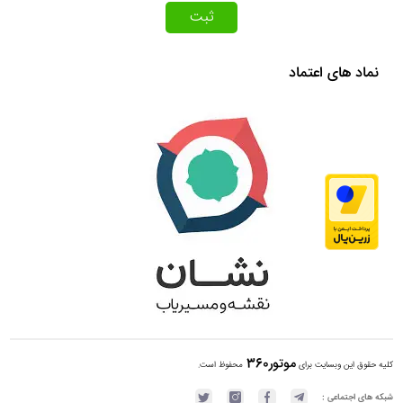
ثبت
نماد های اعتماد
موتور360
کلیه حقوق این وبسایت برای
محفوظ است.
شبکه های اجتماعی :