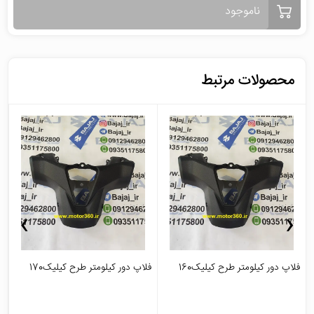
ناموجود
محصولات مرتبط
›
‹
فلاپ دور کیلومتر طرح کیلیک160
فلاپ دور کیلومتر طرح کیلیک170
ج