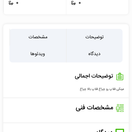
0
0
توضیحات
مشخصات
دیدگاه
ویدئوها
توضیحات اجمالی
عینکی فلاپ رو چراغ فلاپ بالا چراغ
مشخصات فنی