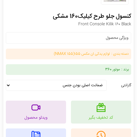
کنسول جلو طرح کیلیک160 مشکی
Front Console Kilik 160 Black
ویژگی محصول
دسته بندی :
لوازم یدکی ان مکس 155(NMAX 155)
برند :
موتور 360
گارانتی
کد تخفیف بگیر
ویدئو محصول