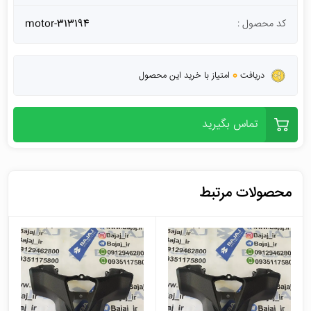
کد محصول :
motor-313194
0
دریافت
امتیاز با خرید این محصول
تماس بگیرید
محصولات مرتبط