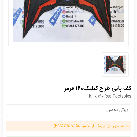
کف پایی طرح کیلیک160 قرمز
Kilik 160 Red Footsoles
ویژگی محصول
دسته بندی :
لوازم یدکی ان مکس 155(NMAX 155)