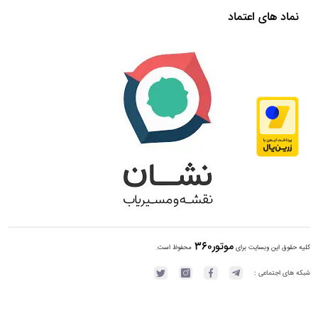
نماد های اعتماد
موتور360
کلیه حقوق این وبسایت برای
محفوظ است.
شبکه های اجتماعی :