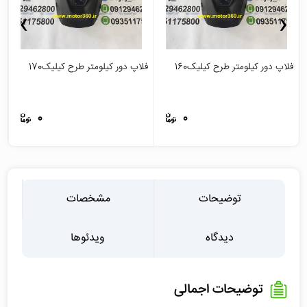
›
‹
فلاپ دور کیلومتر طرح کیلیک160
فلاپ دور کیلومتر طرح کیلیک170
ج
0
0
توضیحات
مشخصات
دیدگاه
ویدئوها
توضیحات اجمالی