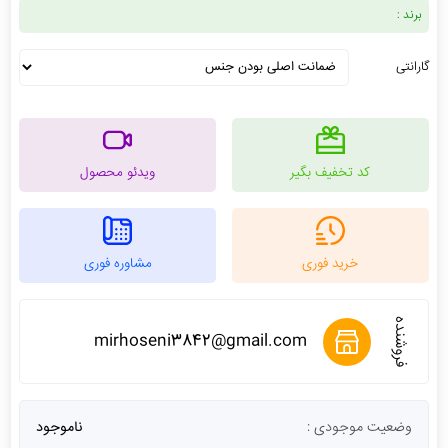
برند :
گارانتی
کد تخفیف بگیر
ویدئو محصول
خرید فوری
مشاوره فوری
فروشنده
mirhoseni3842@gmail.com
وضعیت موجودی :
ناموجود