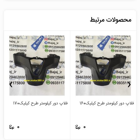
محصولات مرتبط
›
‹
فلاپ دور کیلومتر طرح کیلیک160
فلاپ دور کیلومتر طرح کیلیک170
ج
0
0