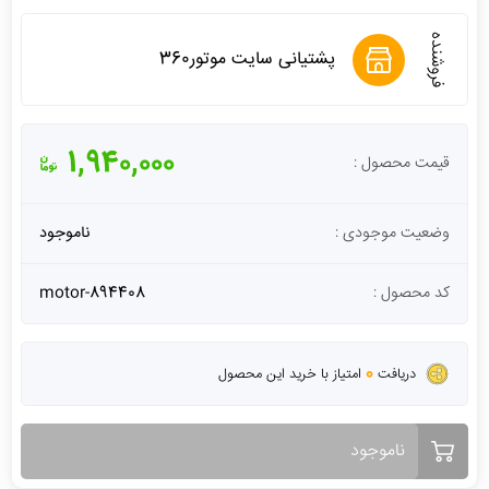
فروشنده
پشتیانی سایت موتور360
1,940,000
قیمت محصول :
وضعیت موجودی :
ناموجود
کد محصول :
motor-894408
0
دریافت
امتیاز با خرید این محصول
ناموجود