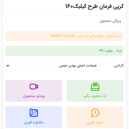
کرپی فرمان طرح کیلیک160
ویژگی محصول
دسته بندی :
لوازم یدکی ان مکس 155(NMAX 155)
برند :
موتور 360
گارانتی
کد تخفیف بگیر
ویدئو محصول
خرید فوری
مشاوره فوری