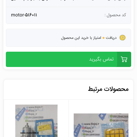
کد محصول :
motor-516011
0
دریافت
امتیاز با خرید این محصول
تماس بگیرید
محصولات مرتبط