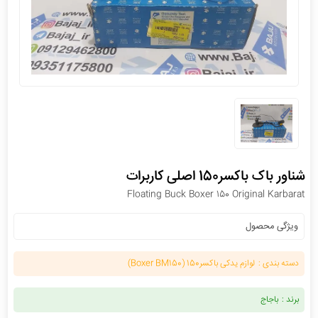
شناور باک باکسر150 اصلی کاربرات
Floating Buck Boxer 150 Original Karbarat
ویژگی محصول
دسته بندی :
لوازم یدکی باکسر150 (Boxer BM150)
برند :
باجاج