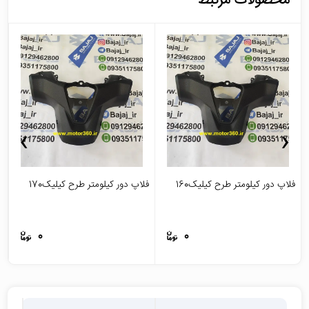
محصولات مرتبط
›
‹
فلاپ دور کیلومتر طرح کیلیک160
فلاپ دور کیلومتر طرح کیلیک170
ج
0
0