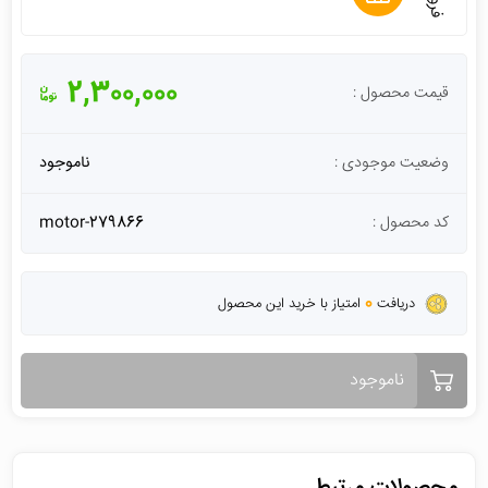
2,300,000
قیمت محصول :
وضعیت موجودی :
ناموجود
کد محصول :
motor-279866
0
دریافت
امتیاز با خرید این محصول
ناموجود