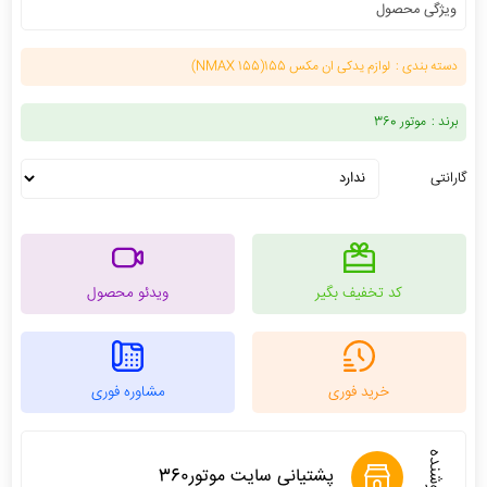
ویژگی محصول
دسته بندی :
لوازم یدکی ان مکس 155(NMAX 155)
برند :
موتور 360
گارانتی
کد تخفیف بگیر
ویدئو محصول
خرید فوری
مشاوره فوری
فروشنده
پشتیانی سایت موتور360