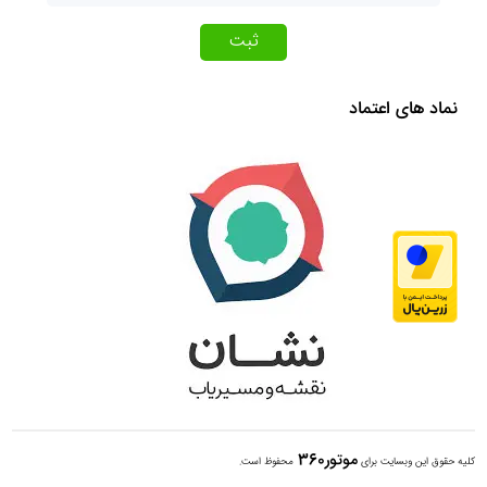
ثبت
نماد های اعتماد
موتور360
کلیه حقوق این وبسایت برای
محفوظ است.