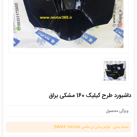
داشبورد طرح کیلیک 160 مشکی براق
ویژگی محصول
دسته بندی :
لوازم یدکی ان مکس 155(NMAX 155)