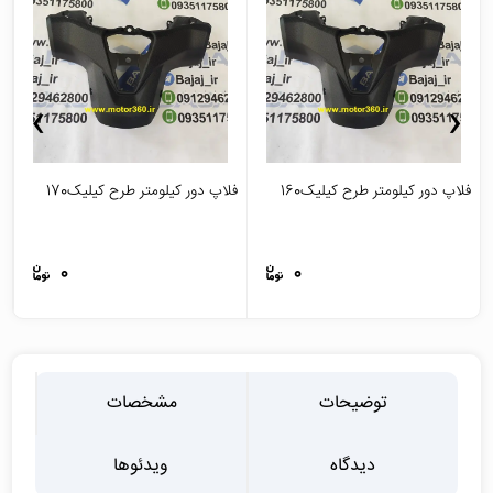
›
‹
فلاپ دور کیلومتر طرح کیلیک160
فلاپ دور کیلومتر طرح کیلیک170
ج
0
0
توضیحات
مشخصات
دیدگاه
ویدئوها