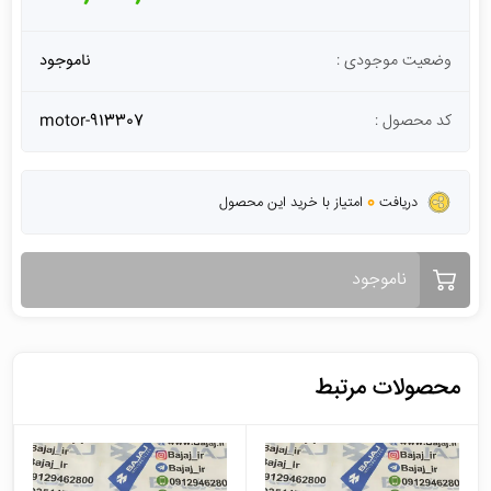
وضعیت موجودی :
ناموجود
کد محصول :
motor-913307
0
دریافت
امتیاز با خرید این محصول
ناموجود
محصولات مرتبط