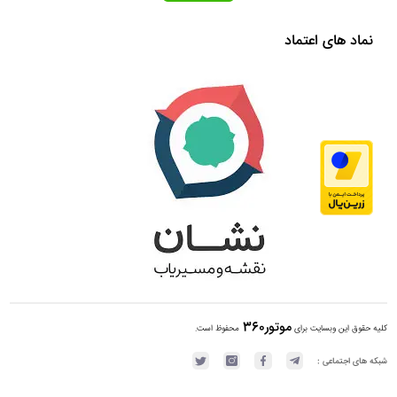
نماد های اعتماد
موتور360
کلیه حقوق این وبسایت برای
محفوظ است.
شبکه های اجتماعی :