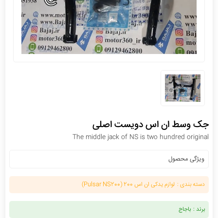
جک وسط ان اس دویست اصلی
The middle jack of NS is two hundred original
ویژگی محصول
دسته بندی :
لوازم یدکی ان اس 200 (Pulsar NS200)
برند :
باجاج