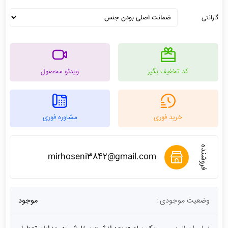
گارانتی
کد تخفیف بگیر
ویدئو محصول
خرید فوری
مشاوره فوری
فروشنده
mirhoseni3842@gmail.com
وضعیت موجودی :
موجود