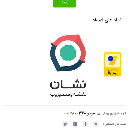
ثبت
نماد های اعتماد
موتور360
کلیه حقوق این وبسایت برای
محفوظ است.
شبکه های اجتماعی :