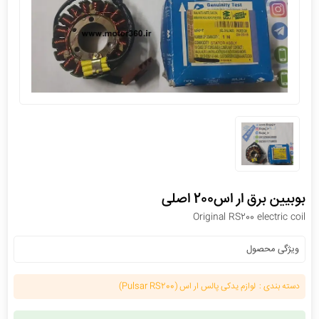
بوبیین برق ار اس200 اصلی
Original RS200 electric coil
ویژگی محصول
دسته بندی :
لوازم یدکی پالس ار اس (Pulsar RS200)