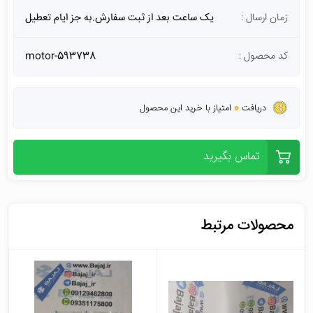
زمان ارسال :
یک ساعت بعد از ثبت سفارش.به جز ایام تعطیل
کد محصول :
motor-593738
0
دریافت
امتیاز با خرید این محصول
تماس بگیرید
محصولات مرتبط