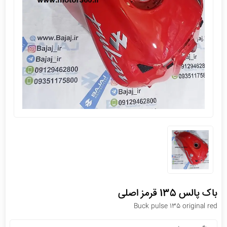
باک پالس 135 قرمز اصلی
Buck pulse 135 original red