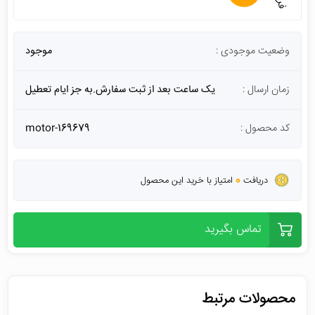
وضعیت موجودی :
موجود
زمان ارسال :
یک ساعت بعد از ثبت سفارش.به جز ایام تعطیل
کد محصول :
motor-169679
0
دریافت
امتیاز با خرید این محصول
تماس بگیرید
محصولات مرتبط