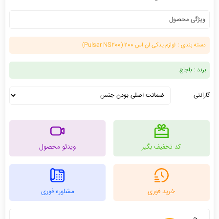
ویژگی محصول
دسته بندی :
لوازم یدکی ان اس 200 (Pulsar NS200)
برند :
باجاج
گارانتی
کد تخفیف بگیر
ویدئو محصول
خرید فوری
مشاوره فوری