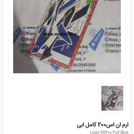
ارم ان اس200 کامل ابی
Logo NS200 Full Blue